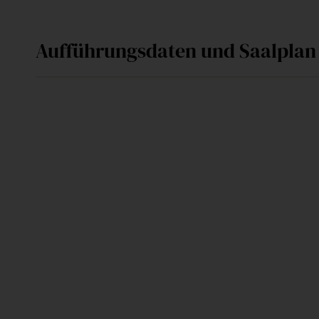
Aufführungsdaten und Saalplan
Sa
26. September 2026