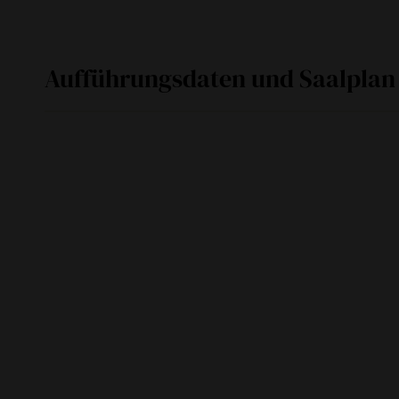
Aufführungsdaten und Saalplan
Fr
17. September 2027