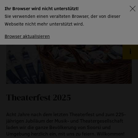
Ihr Browser wird nicht unterstützt!
spielplan
Sie verwenden einen veralteten Browser, der von dieser
Webseite nicht mehr unterstützt wird.
Browser aktualisieren
Theaterfest 2025
Acht Jahre nach dem letzten Theaterfest und zum 225-
jährigen Jubiläum der Musik- und Theatergesellschaft
laden wir die ganze Bevölkerung von Soorsi und
Umgebung herzlich ein, mit uns zu feiern. Willkommen!