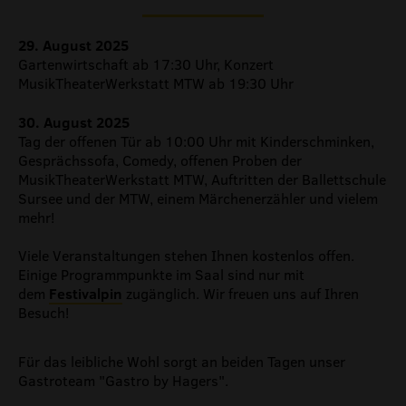
29. August 2025
Gartenwirtschaft ab 17:30 Uhr, Konzert
MusikTheaterWerkstatt MTW ab 19:30 Uhr
30. August 2025
Tag der offenen Tür ab 10:00 Uhr mit Kinderschminken,
Gesprächssofa, Comedy, offenen Proben der
MusikTheaterWerkstatt MTW, Auftritten der Ballettschule
Sursee und der MTW, einem Märchenerzähler und vielem
mehr!
Viele Veranstaltungen stehen Ihnen kostenlos offen.
Einige Programmpunkte im Saal sind nur mit
dem
Festivalpin
zugänglich. Wir freuen uns auf Ihren
Besuch!
Für das leibliche Wohl sorgt an beiden Tagen unser
Gastroteam "Gastro by Hagers".