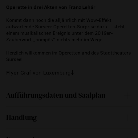
Operette in drei Akten von Franz Lehár
Kommt dann noch die alljährlich mit Wow-Effekt
aufwartende Surseer Operetten-Surprise dazu… steht
einem musikalischen Ereignis unter dem 2019er-
Zauberwort „pompös“ nichts mehr im Wege.
Herzlich willkommen im Operettenland des Stadttheaters
Sursee!
Flyer Graf von Luxemburg
Aufführungsdaten und Saalplan
Handlung
Zwischen Karneval und grosser Oper